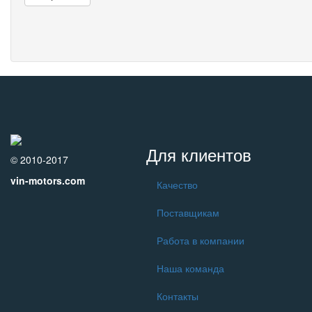
Для клиентов
© 2010-2017
vin-motors.com
Качество
Поставщикам
Работа в компании
Наша команда
Контакты