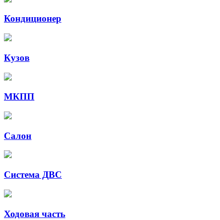
Кондиционер
Кузов
МКПП
Салон
Система ДВС
Ходовая часть