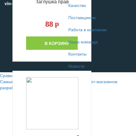
Заглушка прав
vin-motors.com
Качество
Поставщикам
88
р
Работа в компании
Наша команда
В КОРЗИНУ
Контакты
Новости
Сравнение
0
Самые лучшие сайты автомобильных интернет-магазинов
разрабатывают в