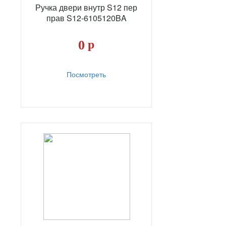
Ручка двери внутр S12 пер
прав S12-6105120BA
0
р
Посмотреть