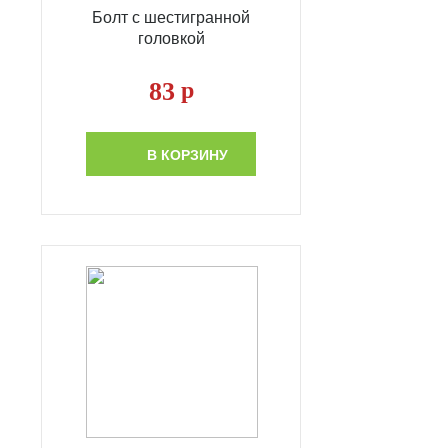
Болт с шестигранной
головкой
83
р
В КОРЗИНУ