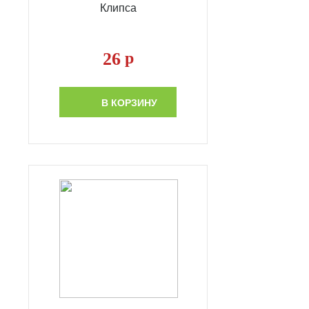
Клипса
26
р
В КОРЗИНУ