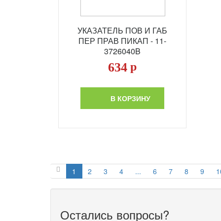
УКАЗАТЕЛЬ ПОВ И ГАБ
ПЕР ПРАВ ПИКАП - 11-
3726040B
634
р
В КОРЗИНУ
1
2
3
4
...
6
7
8
9
1
Остались вопросы?