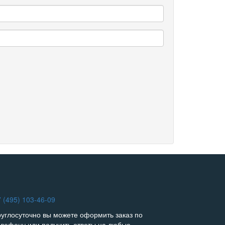
 (495) 103-46-09
руглосуточно вы можете оформить заказ по
елефону или получить ответы на любые