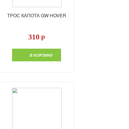
ТРОС КАПОТА GW HOVER
310
р
В КОРЗИНУ