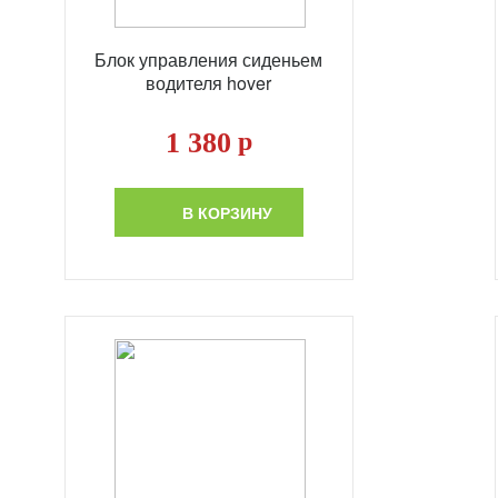
Блок управления сиденьем
водителя hover
1 380
р
В КОРЗИНУ