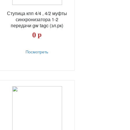
Ступица кпп 4/4 , 4/2 муфты
синхронизатора 1-2
передачи gw tagc (эл.рк)
0
р
Посмотреть