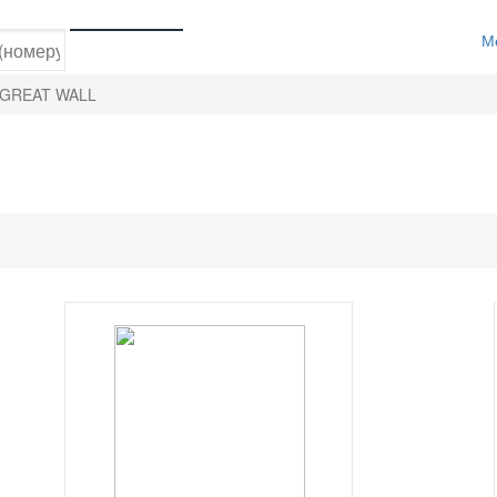
М
GREAT WALL