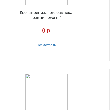
Кронштейн заднего бампера
правый hover m4
0
р
Посмотреть