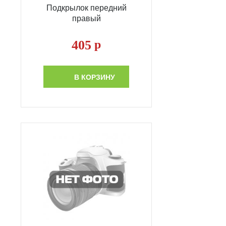
Подкрылок передний
правый
405
р
В КОРЗИНУ