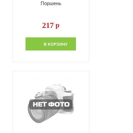
Поршень
217
р
В КОРЗИНУ