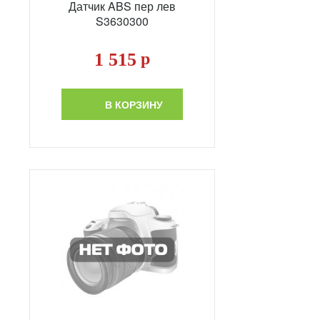
Датчик ABS пер лев
S3630300
1 515
р
В КОРЗИНУ