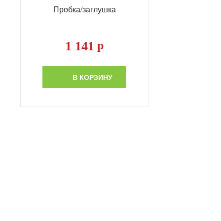
Пробка/заглушка
1 141
р
В КОРЗИНУ