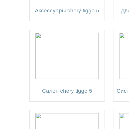
Аксессуары chery tiggo 5
Дви
Салон chery tiggo 5
Сист