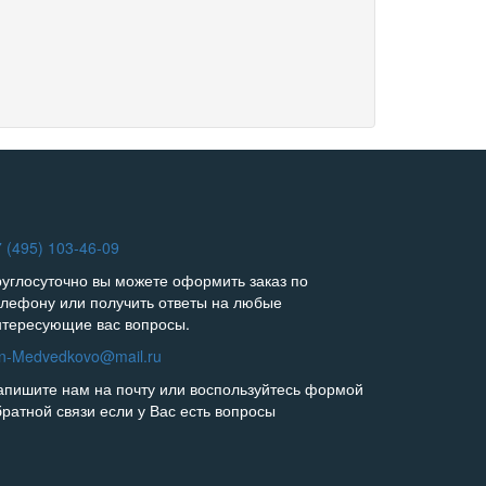
 (495) 103-46-09
руглосуточно вы можете оформить заказ по
елефону или получить ответы на любые
нтересующие вас вопросы.
in-Medvedkovo@mail.ru
апишите нам на почту или воспользуйтесь формой
братной связи если у Вас есть вопросы