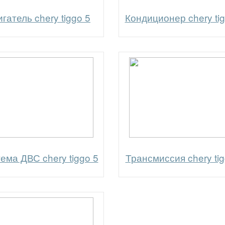
гатель chery tiggo 5
Кондиционер chery tig
ема ДВС chery tiggo 5
Трансмиссия chery tig