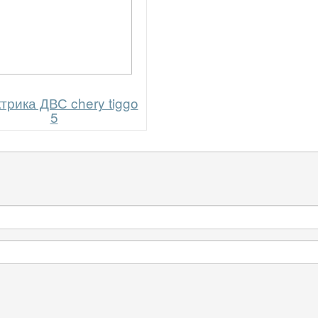
трика ДВС chery tiggo
5