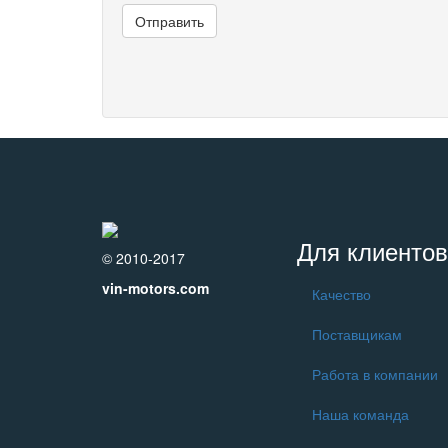
Для клиентов
© 2010-2017
vin-motors.com
Качество
Поставщикам
Работа в компании
Наша команда