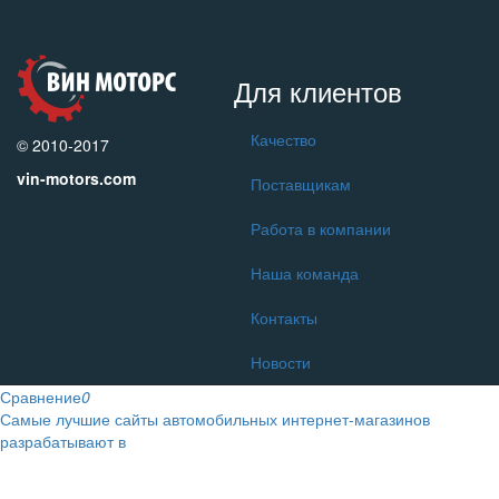
Для клиентов
Качество
© 2010-2017
vin-motors.com
Поставщикам
Работа в компании
Наша команда
Контакты
Новости
Сравнение
0
Самые лучшие сайты автомобильных интернет-магазинов
разрабатывают в