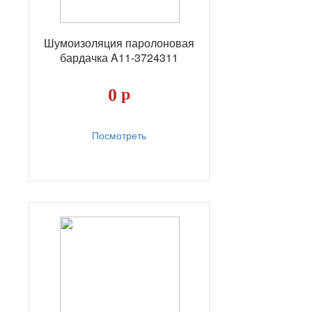
Шумоизоляция паролоновая
бардачка A11-3724311
0
р
Посмотреть