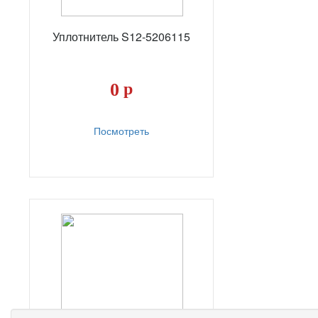
Уплотнитель S12-5206115
0
р
Посмотреть