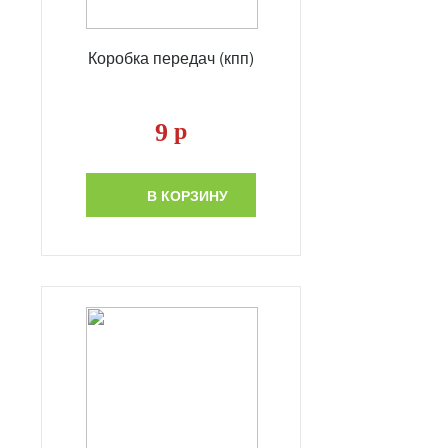
Коробка передач (кпп)
9
р
В КОРЗИНУ