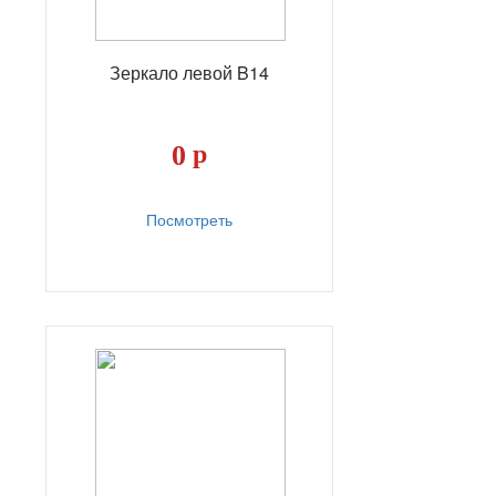
Зеркало левой B14
0
р
Посмотреть