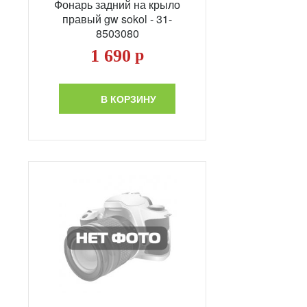
Фонарь задний на крыло
правый gw sokol - 31-
8503080
1 690
р
В КОРЗИНУ