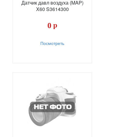
Датчик давл воздуха (MAP)
X60 S3614300
0
р
Посмотреть