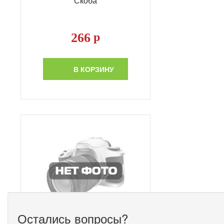
Скоба
266
р
В КОРЗИНУ
Остались вопросы?