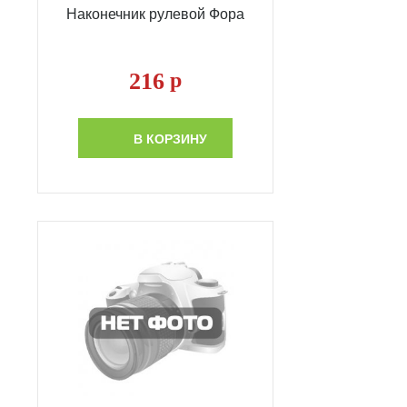
Наконечник рулевой Фора
216
р
В КОРЗИНУ