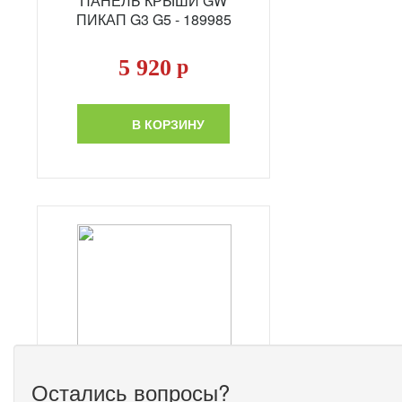
ПАНЕЛЬ КРЫШИ GW
ПИКАП G3 G5 - 189985
5 920
р
В КОРЗИНУ
Остались вопросы?