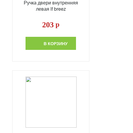
Ручка двери внутренняя
левая lf breez
203
р
В КОРЗИНУ