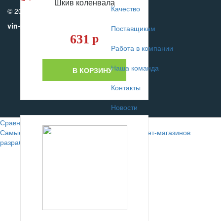
Шкив коленвала
Качество
© 2010-2017
vin-motors.com
Поставщикам
631
р
Работа в компании
Наша команда
В КОРЗИНУ
Контакты
Новости
Сравнение
0
Самые лучшие сайты автомобильных интернет-магазинов
разрабатывают в