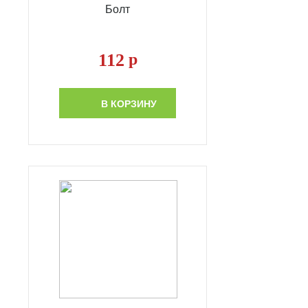
Болт
112
р
В КОРЗИНУ