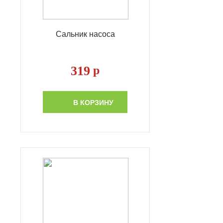
Сальник насоса
319
р
В КОРЗИНУ