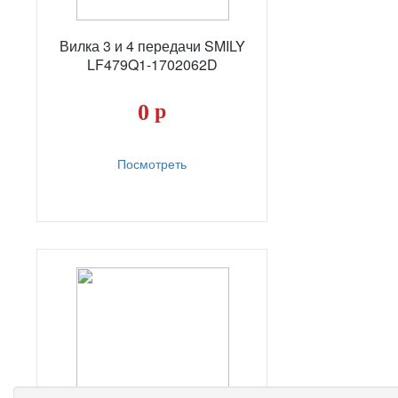
Вилка 3 и 4 передачи SMILY
LF479Q1-1702062D
0
р
Посмотреть