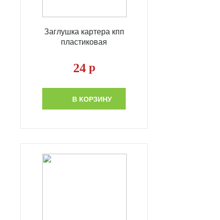
Заглушка картера кпп
пластиковая
24
р
В КОРЗИНУ