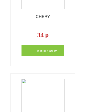
CHERY
34
р
В КОРЗИНУ