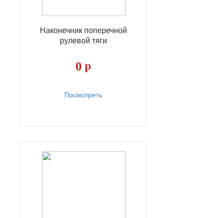
Наконечник поперечной
рулевой тяги
0
р
Посмотреть