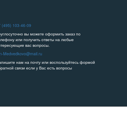
 (495) 103-46-09
руглосуточно вы можете оформить заказ по
елефону или получить ответы на любые
нтересующие вас вопросы.
in-Medvedkovo@mail.ru
апишите нам на почту или воспользуйтесь формой
братной связи если у Вас есть вопросы