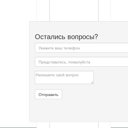
Остались вопросы?
ЗАМОК КАПОТА LF SOLANO
0
р
Посмотреть