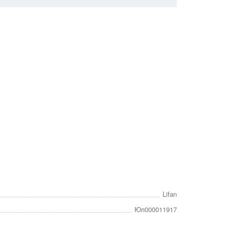
Lifan
Юп000011917