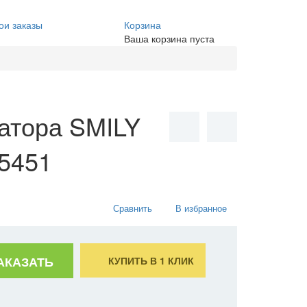
ои заказы
Корзина
Ваша корзина пуста
атора SMILY
5451
Сравнить
В избранное
АКАЗАТЬ
КУПИТЬ В 1 КЛИК