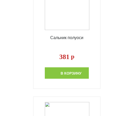
Сальник полуоси
381
р
В КОРЗИНУ