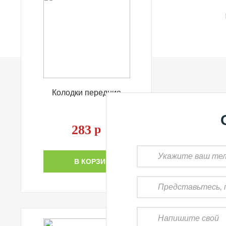
Колодки передние
283
р
В КОРЗИНУ