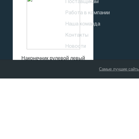
Поставщикам
Работа в компании
Наша команда
Контакты
Новости
Наконечник рулевой левый
Самые лучшие сайты
175
р
В КОРЗИНУ