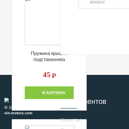
Пружина крышки
подстаканника
45
р
В КОРЗИНУ
Для клиентов
© 2010-2017
vin-motors.com
Качество