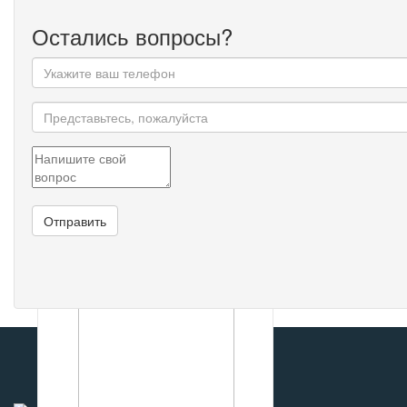
Остались вопросы?
Решетка переднего бампера
левая
157
р
В КОРЗИНУ