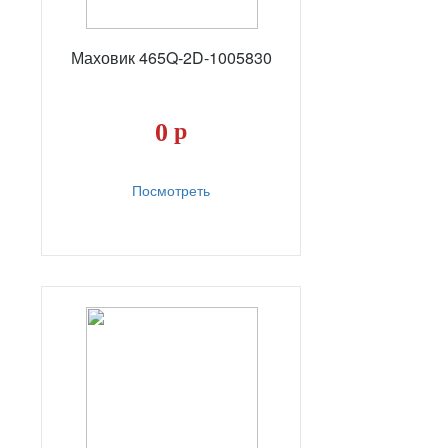
Маховик 465Q-2D-1005830
0
р
Посмотреть