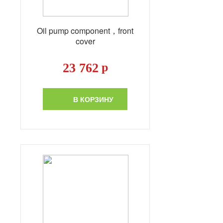
Oil pump component，front
cover
23 762
р
В КОРЗИНУ