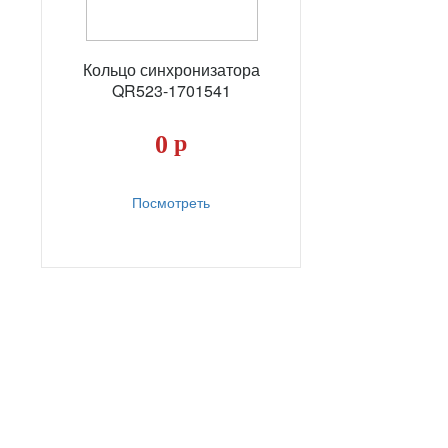
Кольцо синхронизатора
QR523-1701541
0
р
Посмотреть