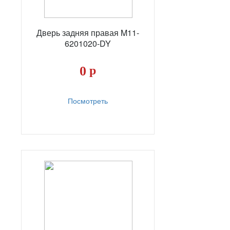
Дверь задняя правая M11-
6201020-DY
0
р
Посмотреть