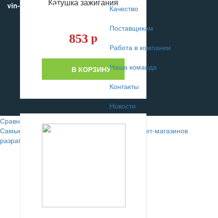
Катушка зажигания
vin-motors.com
Качество
Поставщикам
853
р
Работа в компании
Наша команда
В КОРЗИНУ
Контакты
Новости
Сравнение
0
Самые лучшие сайты автомобильных интернет-магазинов
разрабатывают в