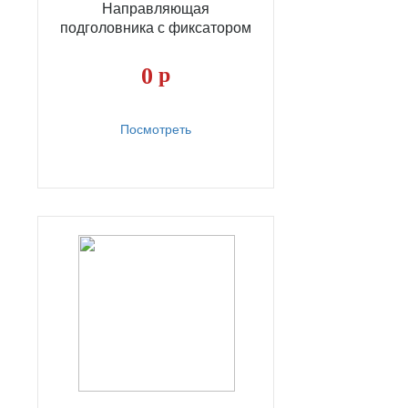
Направляющая
подголовника с фиксатором
0
р
Посмотреть