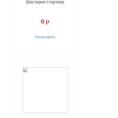
Шестерня стартера
0
р
Посмотреть