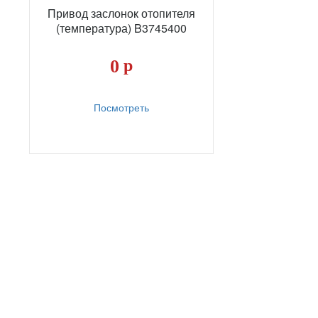
Привод заслонок отопителя
(температура) B3745400
0
р
Посмотреть