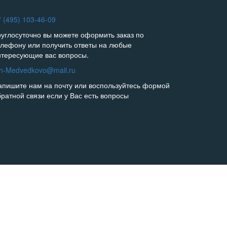
 (495) 103-46-09
руглосуточно вы можете оформить заказ по
елефону или получить ответы на любые
нтересующие вас вопросы.
in-Medvedkovo@mail.ru
апишите нам на почту или воспользуйтесь формой
братной связи если у Вас есть вопросы