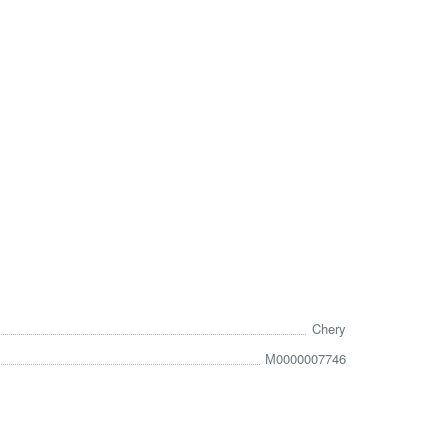
Chery
М0000007746