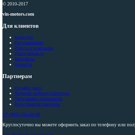
© 2010-2017
vin-motors.com
Для клиентов
Качество
Поставщикам
Работа в компании
Наша команда
Контакты
Новости
Партнерам
Онлайн заказ
Личный кабинет партнера
Программа лояльности
Регистрация партнера
+7 (495) 103-46-09
Круглосуточно вы можете оформить заказ по телефону или по
Vin-Medvedkovo@mail.ru