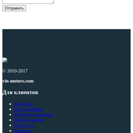
© 2010-2017
vin-motors.com
Для клиентов
Качество
Поставщикам
Работа в компании
Наша команда
Контакты
Новости