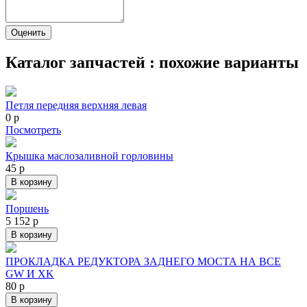
Каталог запчастей : похожие варианты
Петля передняя верхняя левая
0
р
Посмотреть
Крышка маслозаливной горловины
45
р
В корзину
Поршень
5 152
р
В корзину
ПРОКЛАДКА РЕДУКТОРА ЗАДНЕГО МОСТА НА ВСЕ
GW И XK
80
р
В корзину