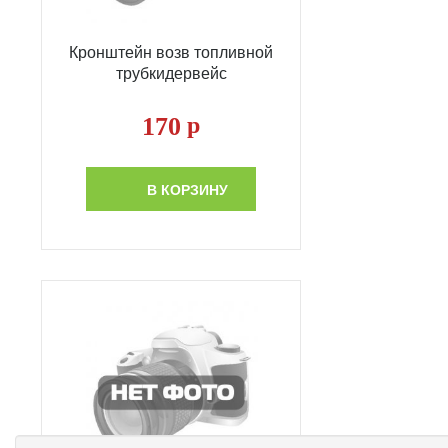
Кронштейн возв топливной
трубкидервейс
170
р
В КОРЗИНУ