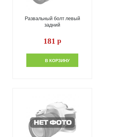
Развальный болт левый
задний
181
р
В КОРЗИНУ