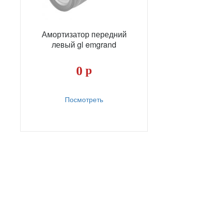
Амортизатор передний
левый gl emgrand
0
р
Посмотреть