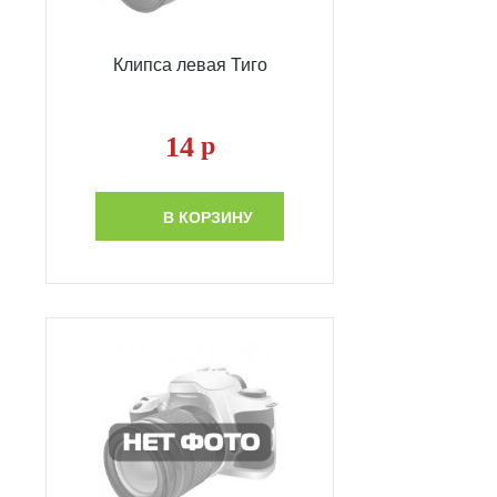
Клипса левая Тиго
14
р
В КОРЗИНУ