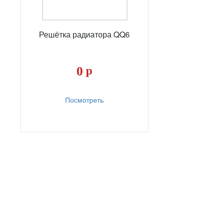
Решётка радиатора QQ6
0
р
Посмотреть