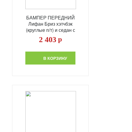
БАМПЕР ПЕРЕДНИЙ
Лифан Бриз хэтчбэк
(круглые п/т) и седан с
10.2010г
2 403
р
В КОРЗИНУ