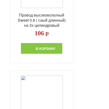
Провод высоковольтный
Sweet 0.8 ( саый длинный)
на 3х цилиндровый
106
р
В КОРЗИНУ