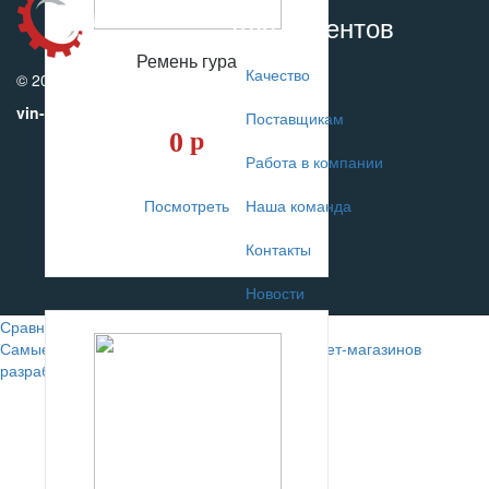
Для клиентов
Ремень гура
Качество
© 2010-2017
vin-motors.com
Поставщикам
0
р
Работа в компании
Посмотреть
Наша команда
Контакты
Новости
Сравнение
0
Самые лучшие сайты автомобильных интернет-магазинов
разрабатывают в