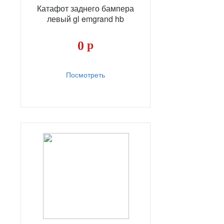
Катафот заднего бампера
левый gl emgrand hb
0
р
Посмотреть