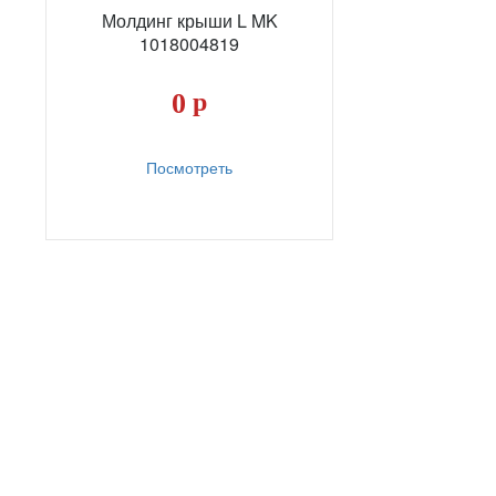
Молдинг крыши L MK
1018004819
0
р
Посмотреть