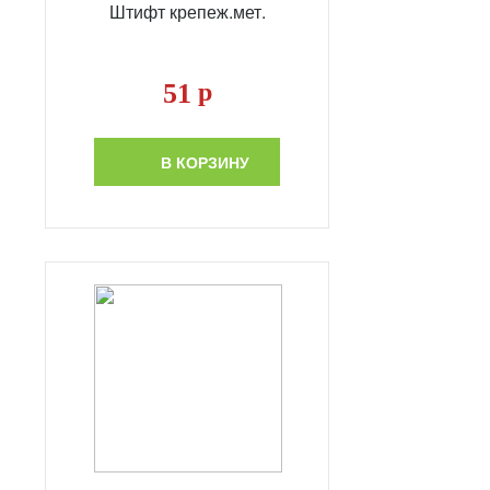
Штифт крепеж.мет.
51
р
В КОРЗИНУ