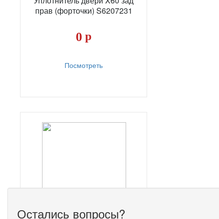
Уплотнитель двери X60 зад
прав (форточки) S6207231
0
р
Посмотреть
Остались вопросы?