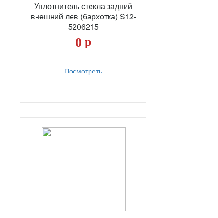
Уплотнитель стекла задний
внешний лев (бархотка) S12-
5206215
0
р
Посмотреть