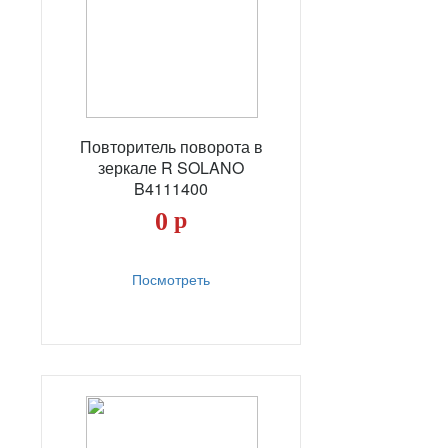
Повторитель поворота в
зеркале R SOLANO
B4111400
0
р
Посмотреть