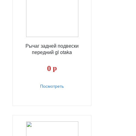
Рычаг задней подвески
передний gl otaka
0
р
Посмотреть