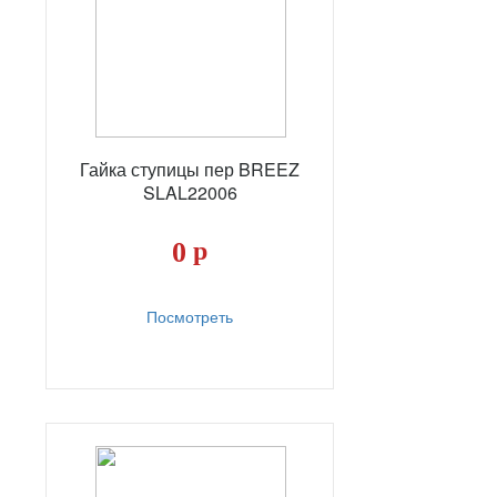
Гайка ступицы пер BREEZ
SLAL22006
0
р
Посмотреть