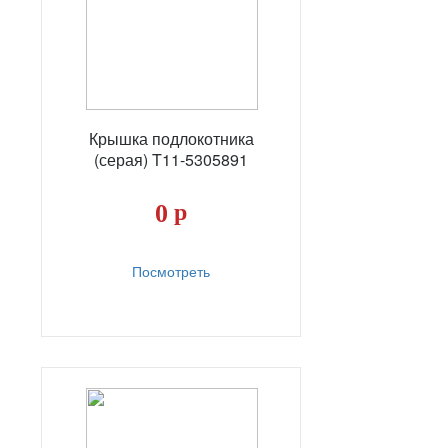
Крышка подлокотника
(серая) T11-5305891
0
р
Посмотреть