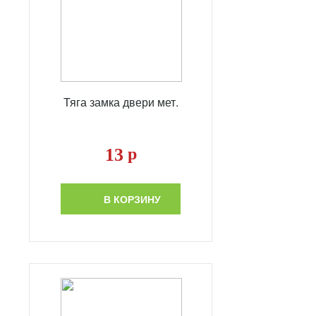
Тяга замка двери мет.
13
р
В КОРЗИНУ