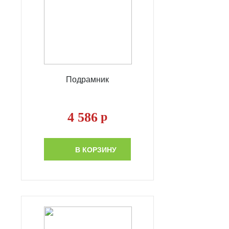
Подрамник
4 586
р
В КОРЗИНУ