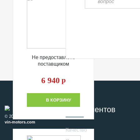
Не предоставлено
поставщиком
6 940
р
В КОРЗИНУ
Для клиентов
© 2010-2017
vin-motors.com
Качество