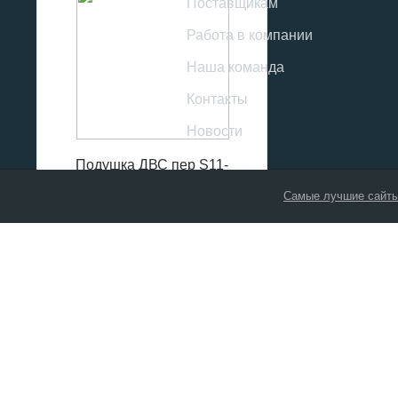
Поставщикам
Работа в компании
Наша команда
Контакты
Новости
Подушка ДВС пер S11-
1001510CA
Самые лучшие сайты
0
р
ПОСМОТРЕТЬ